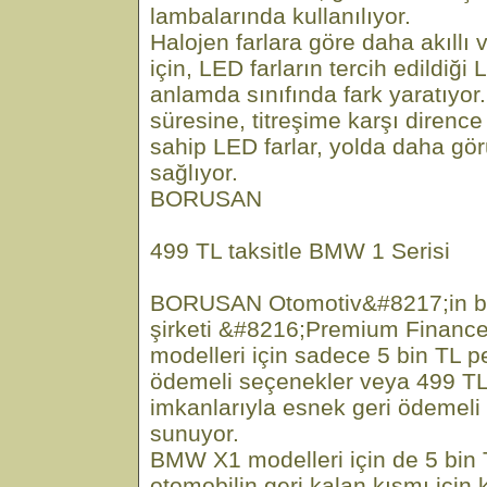
lambalarında kullanılıyor.
Halojen farlara göre daha akıllı
için, LED farların tercih edildiği 
anlamda sınıfında fark yaratıyor
süresine, titreşime karşı diren
sahip LED farlar, yolda daha gö
sağlıyor.
BORUSAN
499 TL taksitle BMW 1 Serisi
BORUSAN Otomotiv&#8217;in bü
şirketi &#8216;Premium Financ
modelleri için sadece 5 bin TL pe
ödemeli seçenekler veya 499 TL
imkanlarıyla esnek geri ödemeli 
sunuyor.
BMW X1 modelleri için de 5 bin 
otomobilin geri kalan kısmı için