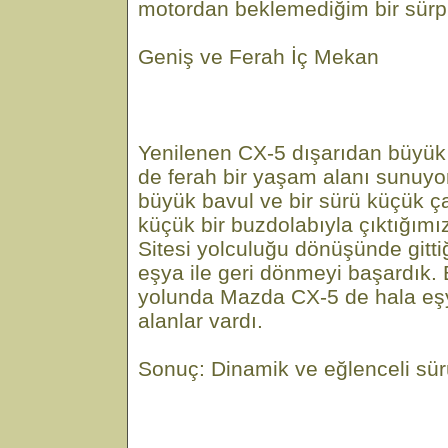
motordan beklemediğim bir sürpr
Geniş ve Ferah İç Mekan
Yenilenen CX-5 dışarıdan büyük 
de ferah bir yaşam alanı sunuyor. 
büyük bavul ve bir sürü küçük ça
küçük bir buzdolabıyla çıktığımız
Sitesi yolculuğu dönüşünde gitt
eşya ile geri dönmeyi başardık
yolunda Mazda CX-5 de hala eş
alanlar vardı.
Sonuç: Dinamik ve eğlenceli sü