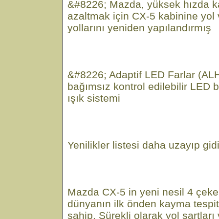
&#8226; Mazda, yüksek hızda k
azaltmak için CX-5 kabinine yol
yollarını yeniden yapılandırmış
&#8226; Adaptif LED Farlar (ALH
bağımsız kontrol edilebilir LED
ışık sistemi
Yenilikler listesi daha uzayıp gi
Mazda CX-5 in yeni nesil 4 çek
dünyanın ilk önden kayma tespit
sahip. Sürekli olarak yol şartlar