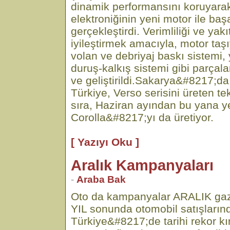
dinamik performansını koruyara
elektroniğinin yeni motor ile başa
gerçekleştirdi. Verimliliği ve ya
iyileştirmek amacıyla, motor taşıyıc
volan ve debriyaj baskı sistemi, 
duruş-kalkış sistemi gibi parçal
ve geliştirildi.Sakarya&#8217;d
Türkiye, Verso serisini üreten te
sıra, Haziran ayından bu yana ye
Corolla&#8217;yı da üretiyor.
[ Yazıyı Oku ]
Aralık Kampanyaları
-
Araba Bak
Oto da kampanyalar ARALIK gaz
YIL sonunda otomobil satışların
Türkiye&#8217;de tarihi rekor k