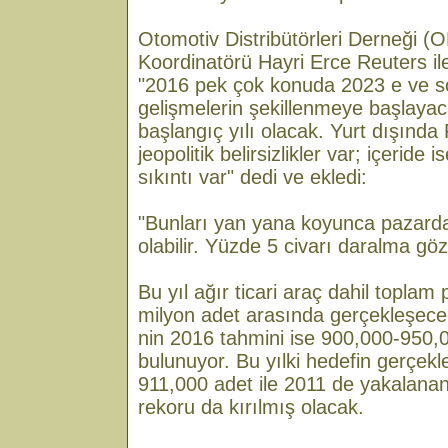
Otomotiv Distribütörleri Derneği 
Koordinatörü Hayri Erce Reuters ile
"2016 pek çok konuda 2023 e ve s
gelişmelerin şekillenmeye başlayaca
başlangıç yılı olacak. Yurt dışında
jeopolitik belirsizlikler var; içeride 
sıkıntı var" dedi ve ekledi:
"Bunları yan yana koyunca pazard
olabilir. Yüzde 5 civarı daralma gözl
Bu yıl ağır ticari araç dahil topla
milyon adet arasında gerçekleşec
nin 2016 tahmini ise 900,000-950,
bulunuyor. Bu yılki hedefin gerçek
911,000 adet ile 2011 de yakalana
rekoru da kırılmış olacak.