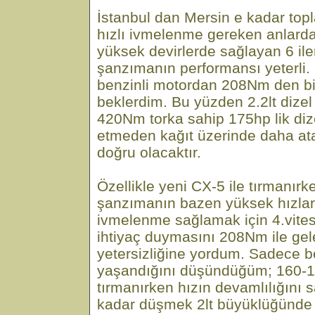
İstanbul dan Mersin e kadar top
hızlı ivmelenme gereken anlarda
yüksek devirlerde sağlayan 6 ile
şanzımanın performansı yeterli. 
benzinli motordan 208Nm den bir
beklerdim. Bu yüzden 2.2lt dizel 
420Nm torka sahip 175hp lik diz
etmeden kağıt üzerinde daha at
doğru olacaktır.
Özellikle yeni CX-5 ile tırmanırk
şanzımanın bazen yüksek hızlard
ivmelenme sağlamak için 4.vite
ihtiyaç duymasını 208Nm ile gel
yetersizliğine yordum. Sadece b
yaşandığını düşündüğüm; 160-1
tırmanırken hızın devamlılığını 
kadar düşmek 2lt büyüklüğünde 