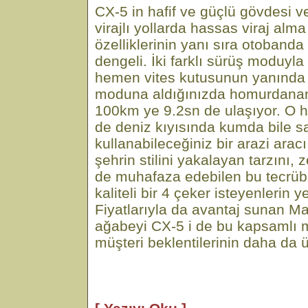
CX-5 in hafif ve güçlü gövdesi v
virajlı yollarda hassas viraj alma
özelliklerinin yanı sıra otoband
dengeli. İki farklı sürüş moduyla
hemen vites kutusunun yanında
moduna aldığınızda homurdanan 
100km ye 9.2sn de ulaşıyor. O 
de deniz kıyısında kumda bile 
kullanabileceğiniz bir arazi ara
şehrin stilini yakalayan tarzını, z
de muhafaza edebilen bu tecrübe
kaliteli bir 4 çeker isteyenlerin y
Fiyatlarıyla da avantaj sunan M
ağabeyi CX-5 i de bu kapsamlı 
müşteri beklentilerinin daha da 