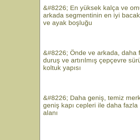
&#8226; En yüksek kalça ve omu
arkada segmentinin en iyi bacak 
ve ayak boşluğu
&#8226; Önde ve arkada, daha fa
duruş ve artırılmış çepçevre sü
koltuk yapısı
&#8226; Daha geniş, temiz mer
geniş kapı cepleri ile daha fazla
alanı