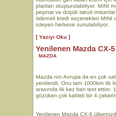
planları oluşturulabiliyor. MINI m
peşinat ve düşük taksit imkanlar
ödemeli kredi seçenekleri MINI 
isteyen herkese sunulabiliyor.
[ Yazıyı Oku ]
Yenilenen Mazda CX-5
-
MAZDA
Mazda nın Avrupa da en çok sa
yenilendi. Onu tam 1000km lik İ
arasında ilk kez ben test ettim. 
gözüken çok kaliteli bir 4 çekerini
Yenilenen Mazda CX-5 ülkemizd