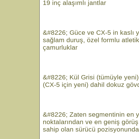
19 inç alaşımlı jantlar
&#8226; Güce ve CX-5 in kaslı 
sağlam duruş, özel formlu atleti
çamurluklar
&#8226; Kül Grisi (tümüyle yeni)
(CX-5 için yeni) dahil dokuz göv
&#8226; Zaten segmentinin en 
noktalarından ve en geniş görüş 
sahip olan sürücü pozisyonunda 