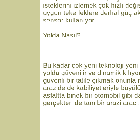
isteklerini izlemek çok hızlı deği
uygun tekerleklere derhal güç a
sensor kullanıyor.
Yolda Nasıl?
Bu kadar çok yeni teknoloji yen
yolda güvenilir ve dinamik kılıyor.
güvenli bir tatile çıkmak onunla
arazide de kabiliyetleriyle büyü
asfaltta binek bir otomobil gibi 
gerçekten de tam bir arazi aracı.