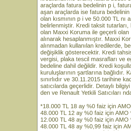
araçlarda fatura bedelinin p i, fatu
aşan araçlarda ise fatura bedelini
olan kısmının p i ve 50.000 TL nı 
belirlenmiştir. Kredi taksit tutarlar
olan Maxxi Koruma ile geçerli olan 
alınarak hesaplanmıştır. Maxxi Ko
alınmadan kullanılan kredilerde, beli
değişiklik gösterecektir. Kredi tahsi
vergisi, plaka tescil masrafları ve e
bedeline dahil değildir. Kredi koşull
kuruluşlarının şartlarına bağlıdır.
sınırlıdır ve 30.11.2015 tarihine kad
satıcılarda geçerlidir. Detaylı bilgiy
den ve Renault Yetkili Satıcıları nda
*18.000 TL 18 ay %0 faiz için A
48.000 TL 12 ay %0 faiz için AM
12.000 TL 48 ay %0 faiz için AM
48.000 TL 48 ay %0,99 faiz için