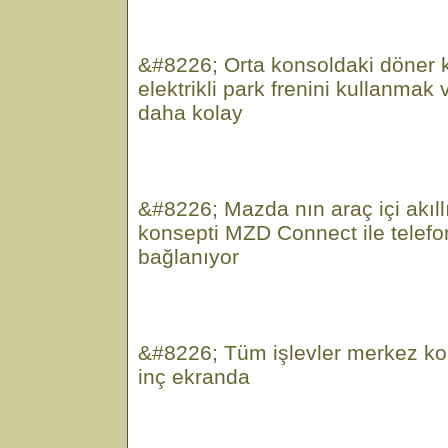
&#8226; Orta konsoldaki döner 
elektrikli park frenini kullanmak
daha kolay
&#8226; Mazda nın araç içi akıllı
konsepti MZD Connect ile telef
bağlanıyor
&#8226; Tüm işlevler merkez ko
inç ekranda