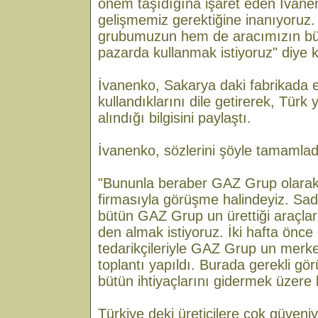
önem taşıdığına işaret eden İvane
gelişmemiz gerektiğine inanıyoruz
grubumuzun hem de aracımızın büt
pazarda kullanmak istiyoruz" diye 
İvanenko, Sakarya daki fabrikada en
kullandıklarını dile getirerek, Tür
alındığı bilgisini paylaştı.
İvanenko, sözlerini şöyle tamamlad
"Bununla beraber GAZ Grup olarak
firmasıyla görüşme halindeyiz. Sad
bütün GAZ Grup un ürettiği araçlar
den almak istiyoruz. İki hafta önce
tedarikçileriyle GAZ Grup un merk
toplantı yapıldı. Burada gerekli g
bütün ihtiyaçlarını gidermek üzere 
Türkiye deki üreticilere çok güven