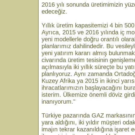
2016 yılı sonunda üretimimizin yüz
edeceğiz.
Yıllık üretim kapasitemizi 4 bin 500 
Ayrıca, 2015 ve 2016 yılında iç mod
yeni modellerle doğru orantılı olara
planlarımız dahilindedir. Bu vesile
yeni yatırım kararı almış bulunmak
civarında üretim tesisinin genişlemes
açılmasıyla iki yıllık süreçte bu ya
planlıyoruz. Aynı zamanda Ortado
Kuzey Afrika ya 2015 in ikinci yarıs
ihracatlarımızın başlayacağını bu
isterim. Ülkemize önemli döviz gird
inanıyorum."
Türkiye pazarında GAZ markasının
yara aldığını, iki yıldır müşteri oda
imajın tekrar kazanıldığına işaret 