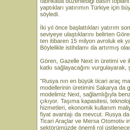
fabrikada düzenlediği basın toplan
yaptıkları yatırımın Türkiye için b
söyledi.
İki yıl önce başlattıkları yatırım 
seviyeye ulaştıklarını belirten Gö
ten itibaren 15 milyon avroluk ek ya
Böylelikle istihdamı da artırmış ol
Gören, Gazelle Next in üretimi ve 
katkı sağlayacağını vurgulayarak, şu
"Rusya nın en büyük ticari araç ma
modellerinin üretimini Sakarya da g
modelimiz Next, sağlamlığıyla benz
çıkıyor. Taşıma kapasitesi, teknoloji
hizmetleri, ekonomik kullanım maliy
fiyat avantajı da mevcut. Rusya da
Ticari Araçlar ve Mersa Otomotiv in 
sektörümüzde önemli rol üstlenec