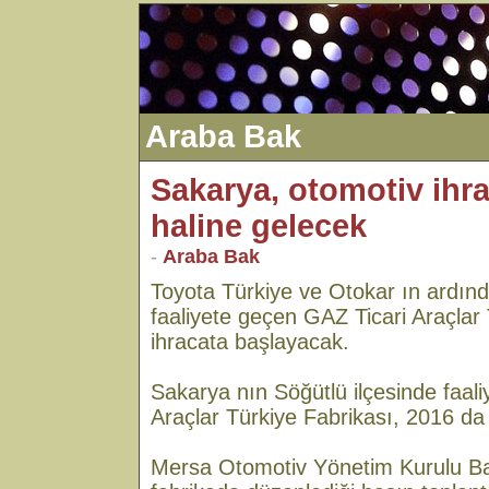
Araba Bak
Sakarya, otomotiv ihr
haline gelecek
-
Araba Bak
Toyota Türkiye ve Otokar ın ardınd
faaliyete geçen GAZ Ticari Araçlar
ihracata başlayacak.
Sakarya nın Söğütlü ilçesinde faal
Araçlar Türkiye Fabrikası, 2016 da
Mersa Otomotiv Yönetim Kurulu Ba