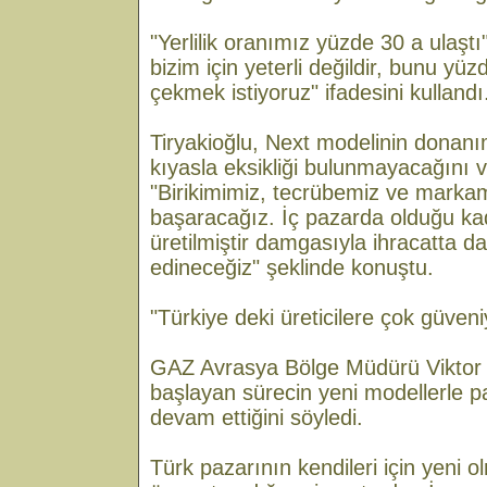
"Yerlilik oranımız yüzde 30 a ulaştı
bizim için yeterli değildir, bunu yüz
çekmek istiyoruz" ifadesini kullandı
Tiryakioğlu, Next modelinin donanı
kıyasla eksikliği bulunmayacağını 
"Birikimimiz, tecrübemiz ve marka
başaracağız. İç pazarda olduğu ka
üretilmiştir damgasıyla ihracatta 
edineceğiz" şeklinde konuştu.
"Türkiye deki üreticilere çok güven
GAZ Avrasya Bölge Müdürü Viktor
başlayan sürecin yeni modellerle p
devam ettiğini söyledi.
Türk pazarının kendileri için yeni