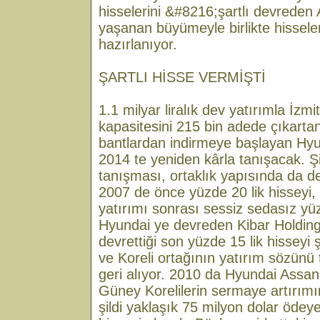
hisselerini &#8216;şartlı devreden A
yaşanan büyümeyle birlikte hisseler
hazırlanıyor.
ŞARTLI HİSSE VERMİŞTİ
1.1 milyar liralık dev yatırımla İzmi
kapasitesini 215 bin adede çıkartan
bantlardan indirmeye başlayan Hyu
2014 te yeniden kârla tanışacak. Şir
tanışması, ortaklık yapısında da de
2007 de önce yüzde 20 lik hisseyi, 
yatırımı sonrası sessiz sedasız yüz
Hyundai ye devreden Kibar Holding
devrettiği son yüzde 15 lik hisseyi
ve Koreli ortağının yatırım sözünü
geri alıyor. 2010 da Hyundai Assan
Güney Korelilerin sermaye artırımın
şildi yaklaşık 75 milyon dolar ödeye