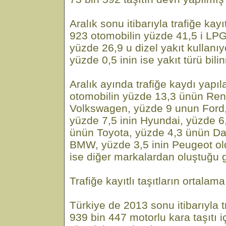
Aralık sonu itibarıyla trafiğe kay
923 otomobilin yüzde 41,5 i LPG
yüzde 26,9 u dizel yakıt kullanıy
yüzde 0,5 inin ise yakıt türü bili
Aralık ayında trafiğe kaydı yapı
otomobilin yüzde 13,3 ünün Ren
Volkswagen, yüzde 9 unun Ford,
yüzde 7,5 inin Hyundai, yüzde 6,
ünün Toyota, yüzde 4,3 ünün Dac
BMW, yüzde 3,5 inin Peugeot ol
ise diğer markalardan oluştuğu 
Trafiğe kayıtlı taşıtların ortalam
Türkiye de 2013 sonu itibarıyla t
939 bin 447 motorlu kara taşıtı 