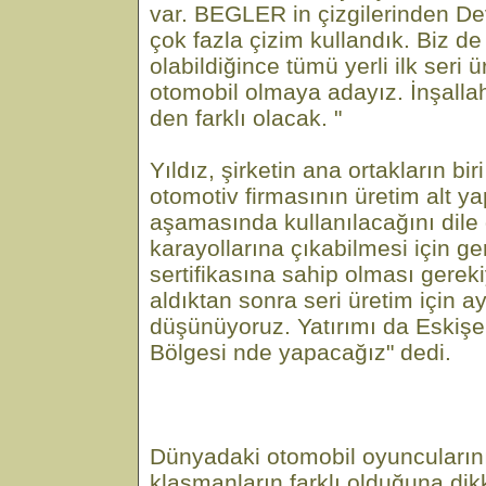
var. BEGLER in çizgilerinden D
çok fazla çizim kullandık. Biz de 
olabildiğince tümü yerli ilk seri ür
otomobil olmaya adayız. İnşalla
den farklı olacak. "
Yıldız, şirketin ana ortakların bir
otomotiv firmasının üretim alt ya
aşamasında kullanılacağını dile 
karayollarına çıkabilmesi için g
sertifikasına sahip olması gerek
aldıktan sonra seri üretim için ay
düşünüyoruz. Yatırımı da Eskişe
Bölgesi nde yapacağız" dedi.
Dünyadaki otomobil oyuncularının
klasmanların farklı olduğuna dikk