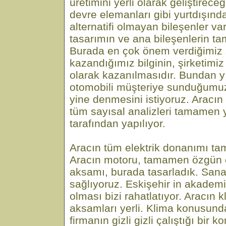
üretimini yerli olarak geliştirece
devre elemanları gibi yurtdışın
alternatifi olmayan bileşenler va
tasarımın ve ana bileşenlerin ta
Burada en çok önem verdiğimiz ş
kazandığımız bilginin, şirketimiz
olarak kazanılmasıdır. Bundan yı
otomobili müşteriye sunduğum
yine denmesini istiyoruz. Aracın
tüm sayısal analizleri tamamen ye
tarafından yapılıyor.
Aracın tüm elektrik donanımı ta
Aracın motoru, tamamen özgün 
aksamı, burada tasarladık. Sanay
sağlıyoruz. Eskişehir in akademi
olması bizi rahatlatıyor. Aracın 
aksamları yerli. Klima konusun
firmanın gizli gizli çalıştığı bir