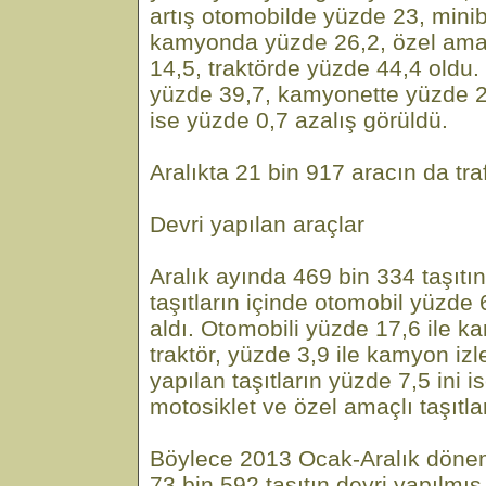
artış otomobilde yüzde 23, mini
kamyonda yüzde 26,2, özel amaç
14,5, traktörde yüzde 44,4 oldu.
yüzde 39,7, kamyonette yüzde 2
ise yüzde 0,7 azalış görüldü.
Aralıkta 21 bin 917 aracın da traf
Devri yapılan araçlar
Aralık ayında 469 bin 334 taşıtın
taşıtların içinde otomobil yüzde 6
aldı. Otomobili yüzde 17,6 ile k
traktör, yüzde 3,9 ile kamyon izl
yapılan taşıtların yüzde 7,5 ini 
motosiklet ve özel amaçlı taşıtla
Böylece 2013 Ocak-Aralık döne
73 bin 592 taşıtın devri yapılmış