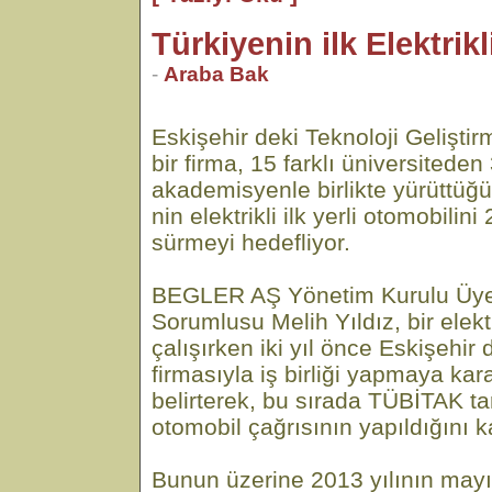
Türkiyenin ilk Elektrik
-
Araba Bak
Eskişehir deki Teknoloji Gelişti
bir firma, 15 farklı üniversiteden
akademisyenle birlikte yürüttüğ
nin elektrikli ilk yerli otomobilin
sürmeyi hedefliyor.
BEGLER AŞ Yönetim Kurulu Üyesi
Sorumlusu Melih Yıldız, bir elek
çalışırken iki yıl önce Eskişehir
firmasıyla iş birliği yapmaya kara
belirterek, bu sırada TÜBİTAK tar
otomobil çağrısının yapıldığını k
Bunun üzerine 2013 yılının mayıs