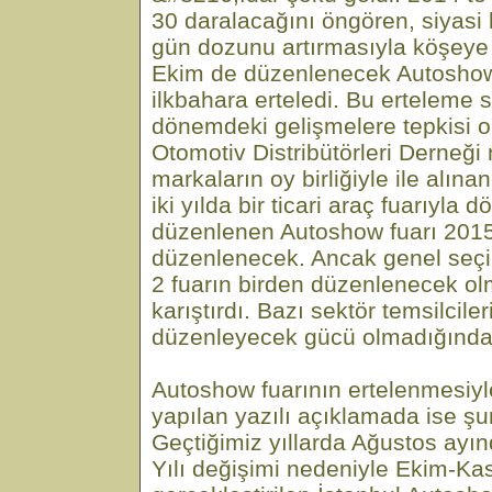
30 daralacağını öngören, siyasi b
gün dozunu artırmasıyla köşeye 
Ekim de düzenlenecek Autoshow
ilkbahara erteledi. Bu erteleme 
dönemdeki gelişmelere tepkisi ol
Otomotiv Distribütörleri Derneği
markaların oy birliğiyle ile alın
iki yılda bir ticari araç fuarıyla
düzenlenen Autoshow fuarı 201
düzenlenecek. Ancak genel seçim
2 fuarın birden düzenlenecek ol
karıştırdı. Bazı sektör temsilciler
düzenleyecek gücü olmadığından
Autoshow fuarının ertelenmesiyle
yapılan yazılı açıklamada ise şun
Geçtiğimiz yıllarda Ağustos ay
Yılı değişimi nedeniyle Ekim-Ka