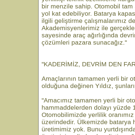
bir menzile sahip. Otomobil tam 
yol kat edebiliyor. Batarya kapas
ilgili geliştirme çalışmalarımız 
Akademisyenlerimiz ile gerçekleş
sayesinde araç ağırlığında devri
çözümleri pazara sunacağız."
"KADERİMİZ, DEVRİM DEN FA
Amaçlarının tamamen yerli bir 
olduğuna değinen Yıldız, şunları
"Amacımız tamamen yerli bir ot
hammaddelerden dolayı yüzde 1
Otomobilimizde yerlilik oranımız
üzerindedir. Ülkemizde batarya
üretimimiz yok. Bunu yurtdışınd