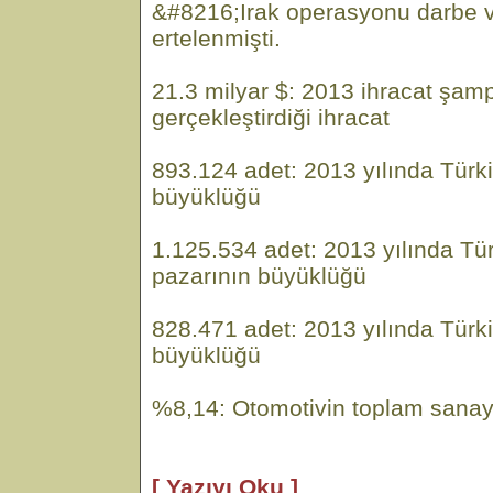
&#8216;Irak operasyonu darbe v
ertelenmişti.
21.3 milyar $: 2013 ihracat şam
gerçekleştirdiği ihracat
893.124 adet: 2013 yılında Türk
büyüklüğü
1.125.534 adet: 2013 yılında Tü
pazarının büyüklüğü
828.471 adet: 2013 yılında Türk
büyüklüğü
%8,14: Otomotivin toplam sanayi
[ Yazıyı Oku ]