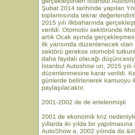
gerçekleştirilen İstanbul Autosho
Şubat 2014 tarihinde yapılan Yö
toplantısında tekrar değerlendir
2015 yılı ilkbaharında gerçekleşt
verildi. Otomotiv sektöründe Mo
artık Ocak ayında gerçekleşmes
ilk yarısında düzenlenecek olan 
sektörü gerekse otomobil tutkun
daha faydalı olacağı düşüncesiyl
İstanbul Autoshow un, 2015 yılı i
düzenlenmesine karar verildi. K
günlerde belirlenerek kamuoyu i
paylaşılacaktır.
2001-2002 de de ertelenmişti
2001 de ekonomik kriz nedeniyle
yıllarda iki yılda bir yapılmasına
AutoShow a, 2002 yılında da &