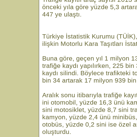
önceki yıla göre yüzde 5,3 artar
447 ye ulaştı.
Türkiye İstatistik Kurumu (TÜİK)
ilişkin Motorlu Kara Taşıtları İstat
Buna göre, geçen yıl 1 milyon 13
trafiğe kaydı yapılırken, 225 bin 
kaydı silindi. Böylece trafikteki 
bin 34 artarak 17 milyon 939 bin
Aralık sonu itibarıyla trafiğe kayı
ini otomobil, yüzde 16,3 ünü ka
sini motosiklet, yüzde 8,7 sini tr
kamyon, yüzde 2,4 ünü minibüs, 
otobüs, yüzde 0,2 sini ise özel a
oluşturdu.