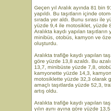
Geçen yıl Aralık ayında 81 bin 91
yapıldı. Bu taşıtların içinde otom
sırada yer aldı. Bunu sırası ile 
yüzde 9,4 ile motosiklet, yüzde 8,6
Aralıkta kaydı yapılan taşıtların 
minibüs, otobüs, kamyon ve özel
oluşturdu.
Aralıkta trafiğe kaydı yapılan ta
göre yüzde 13,8 azaldı. Bu azal
13,7, minibüste yüzde 7,8, otob
kamyonette yüzde 14,3, kamyon
motosiklette yüzde 32,3 olarak g
amaçlı taşıtlarda yüzde 52,3, tr
artış oldu.
Aralıkta trafiğe kaydı yapılan taş
yılın aynı ayına göre yüzde 13,5 