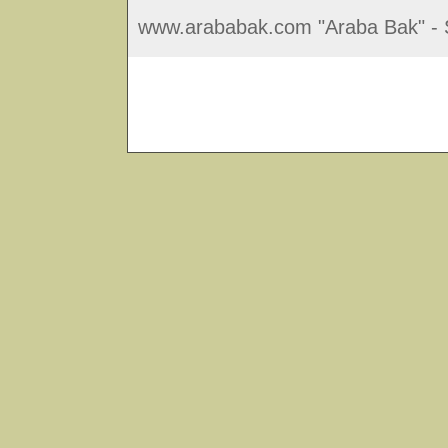
www.arababak.com "Araba Bak" - S