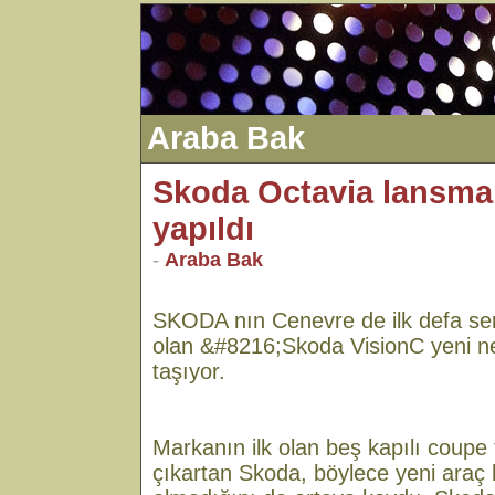
Araba Bak
Skoda Octavia lansma
yapıldı
-
Araba Bak
SKODA nın Cenevre de ilk defa serg
olan &#8216;Skoda VisionC yeni ne
taşıyor.
Markanın ilk olan beş kapılı coupe
çıkartan Skoda, böylece yeni araç 