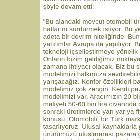
şöyle devam etti:
"Bu alandaki mevcut otomobil üret
hatlarını sürdürmek istiyor. Bu ye
adeta bir devrim niteliğinde. Bun
yatırımlar Avrupa da yapılıyor. B
teknoloji içselleştirmeye yönelik 
Onların bizim geldiğimiz noktaya
zamana ihtiyacı olacak. Biz bu s
modelimizi halkımıza sevdirebili
yarışacağız. Konfor özellikleri 
modelimiz çok zengin. Kendi paz
modelimizi var. Aracımızın 20 bi
maliyeti 50-60 bin lira civarında
sonraki üretimlerde yarı yarıya 
konusu. Otomobili, bir Türk mark
tasarlıyoruz. Ulusal kaynaklarla g
ürünümüzü uluslararası pazara 