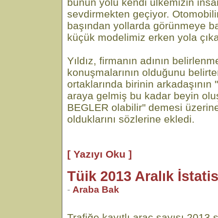
bunun yolu kendi ülkemizin insa
sevdirmekten geçiyor. Otomobilim
başından yollarda görünmeye b
küçük modelimiz erken yola çıka
Yıldız, firmanın adının belirle
konuşmalarının olduğunu belirte
ortaklarında birinin arkadaşının 
araya gelmiş bu kadar beyin olu
BEGLER olabilir" demesi üzerin
olduklarını sözlerine ekledi.
[ Yazıyı Oku ]
Tüik 2013 Aralık İstatis
-
Araba Bak
Trafiğe kayıtlı araç sayısı 2013 s