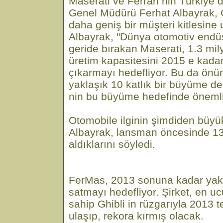
Maserati ve Ferrari nin Türkiye 
Genel Müdürü Ferhat Albayrak, G
daha geniş bir müşteri kitlesine u
Albayrak, "Dünya otomotiv endüst
geride bırakan Maserati, 1.3 mily
üretim kapasitesini 2015 e kada
çıkarmayı hedefliyor. Bu da önü
yaklaşık 10 katlık bir büyüme de
nin bu büyüme hedefinde önemli
Otomobile ilginin şimdiden büy
Albayrak, lansman öncesinde 13
aldıklarını söyledi.
FerMas, 2013 sonuna kadar yakl
satmayı hedefliyor. Şirket, en 
sahip Ghibli in rüzgarıyla 2013 t
ulaşıp, rekora kırmış olacak.