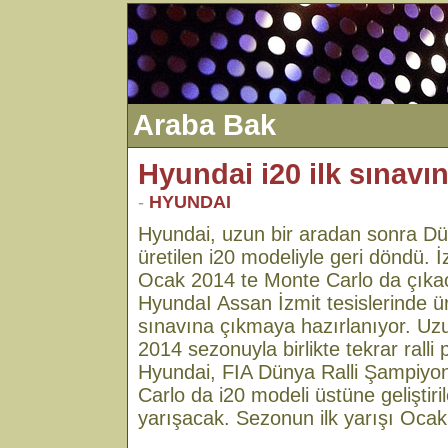
Araba Bak
Hyundai i20 ilk sınavın
-
HYUNDAI
Hyundai, uzun bir aradan sonra Dün
üretilen i20 modeliyle geri döndü. İz
Ocak 2014 te Monte Carlo da çıka
HyundaI Assan İzmit tesislerinde üre
sınavına çıkmaya hazırlanıyor. Uzu
2014 sezonuyla birlikte tekrar ralli
Hyundai, FIA Dünya Ralli Şampiyon
Carlo da i20 modeli üstüne geliştir
yarışacak. Sezonun ilk yarışı Ocak