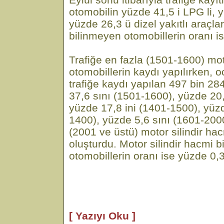
otomobilin yüzde 41,5 i LPG li, y
yüzde 26,3 ü dizel yakıtlı araçla
bilinmeyen otomobillerin oranı i
Trafiğe en fazla (1501-1600) moto
otomobillerin kaydı yapılırken,
trafiğe kaydı yapılan 497 bin 28
37,6 sını (1501-1600), yüzde 20,5
yüzde 17,8 ini (1401-1500), yüzd
1400), yüzde 5,6 sını (1601-2000
(2001 ve üstü) motor silindir ha
oluşturdu. Motor silindir hacmi 
otomobillerin oranı ise yüzde 0,3
[ Yazıyı Oku ]