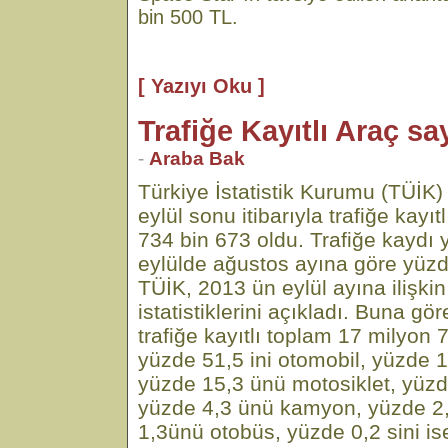
bin 500 TL.
[ Yazıyı Oku ]
Trafiğe Kayıtlı Araç sa
-
Araba Bak
Türkiye İstatistik Kurumu (TÜİK) 
eylül sonu itibarıyla trafiğe kayı
734 bin 673 oldu. Trafiğe kaydı y
eylülde ağustos ayına göre yüzde
TÜİK, 2013 ün eylül ayına ilişkin
istatistiklerini açıkladı. Buna gör
trafiğe kayıtlı toplam 17 milyon 
yüzde 51,5 ini otomobil, yüzde 
yüzde 15,3 ünü motosiklet, yüzde 
yüzde 4,3 ünü kamyon, yüzde 2
1,3ünü otobüs, yüzde 0,2 sini ise