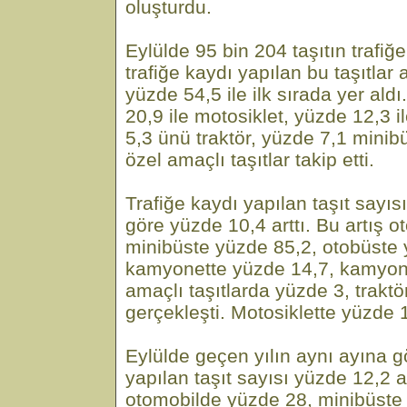
oluşturdu.
Eylülde 95 bin 204 taşıtın trafiğe
trafiğe kaydı yapılan bu taşıtlar
yüzde 54,5 ile ilk sırada yer ald
20,9 ile motosiklet, yüzde 12,3 
5,3 ünü traktör, yüzde 7,1 mini
özel amaçlı taşıtlar takip etti.
Trafiğe kaydı yapılan taşıt sayıs
göre yüzde 10,4 arttı. Bu artış 
minibüste yüzde 85,2, otobüste 
kamyonette yüzde 14,7, kamyon
amaçlı taşıtlarda yüzde 3, trakt
gerçekleşti. Motosiklette yüzde 
Eylülde geçen yılın aynı ayına g
yapılan taşıt sayısı yüzde 12,2 ar
otomobilde yüzde 28, minibüste