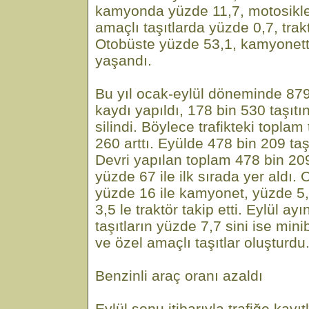
kamyonda yüzde 11,7, motosiklet
amaçlı taşıtlarda yüzde 0,7, tra
Otobüste yüzde 53,1, kamyonett
yaşandı.
Bu yıl ocak-eylül döneminde 879 
kaydı yapıldı, 178 bin 530 taşıtın
silindi. Böylece trafikteki toplam
260 arttı. Eyülde 478 bin 209 taşı
Devri yapılan toplam 478 bin 209
yüzde 67 ile ilk sırada yer aldı. 
yüzde 16 ile kamyonet, yüzde 5,
3,5 le traktör takip etti. Eylül ay
taşıtların yüzde 7,7 sini ise mi
ve özel amaçlı taşıtlar oluşturdu
Benzinli araç oranı azaldı
Eylül sonu itibarıyla trafiğe kayı